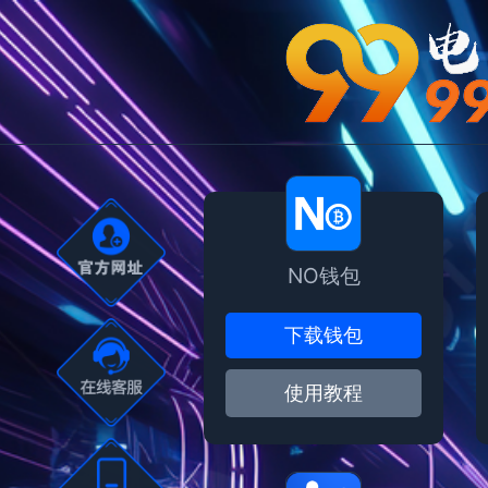
NO钱包
下载钱包
使用教程