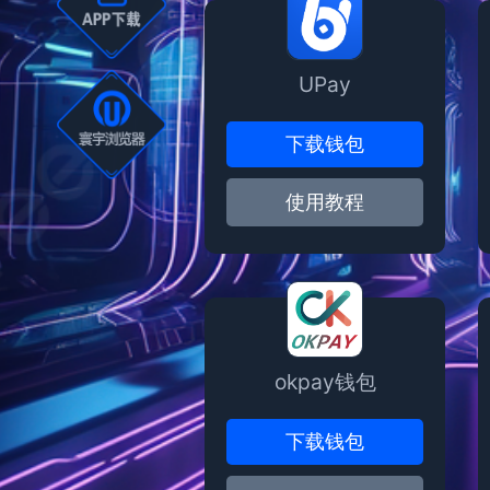
UPay
下载钱包
使用教程
okpay钱包
下载钱包